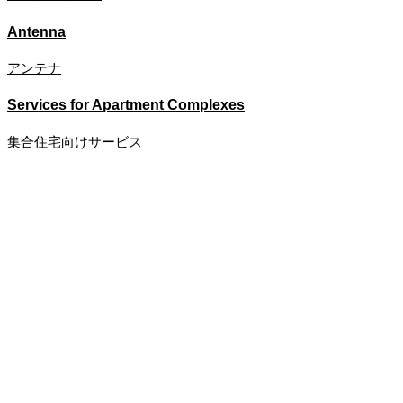
Antenna​
アンテナ​
Services for ​Apartment Complexes​
集合住宅向けサービス​