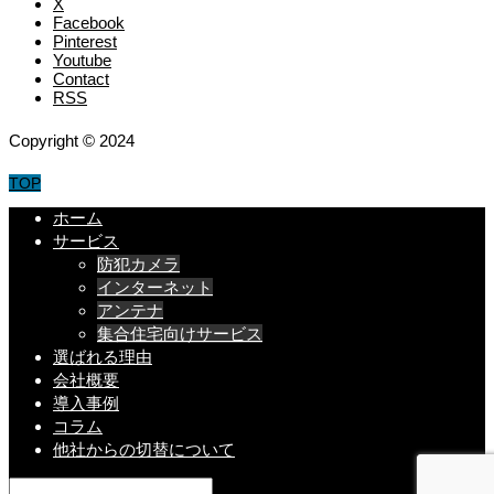
X
Facebook
Pinterest
Youtube
Contact
RSS
Copyright © 2024
TOP
ホーム
サービス
防犯カメラ
インターネット
アンテナ
集合住宅向けサービス
選ばれる理由
会社概要
導入事例
コラム
他社からの切替について