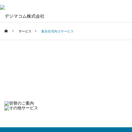
サービス
集合住宅向けサービス
SERVICE
事業案内
Security Camera​
防犯カメラ​