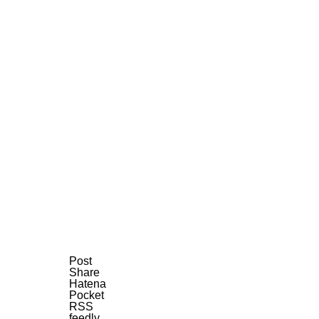
Post
Share
Hatena
Pocket
RSS
feedly