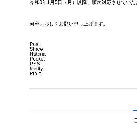
令和8年1月5日（月）以降、順次対応させていた
何卒よろしくお願い申し上げます。
Post
Share
Hatena
Pocket
RSS
feedly
Pin it