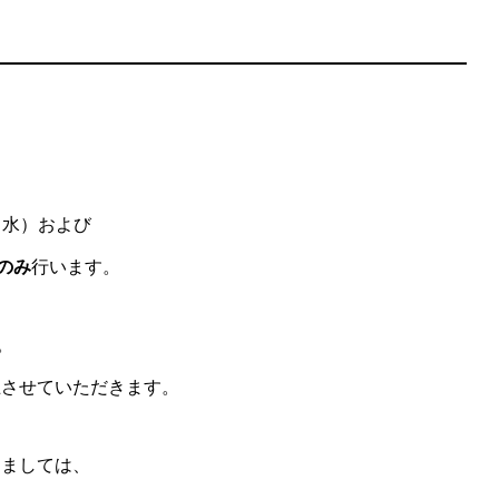
（水）および
のみ
行います。
。
止させていただきます。
きましては、