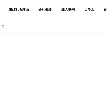
選ばれる理由
会社概要
導入事例
コラム
いて
Camera​
Internet​
Antenna
インターネット
アンテナ​