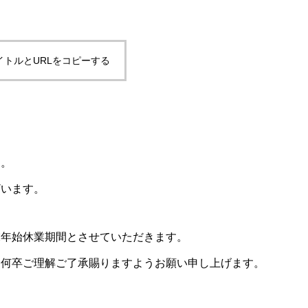
イトルとURLをコピーする
す。
ざいます。
末年始休業期間とさせていただきます。
、何卒ご理解ご了承賜りますようお願い申し上げます。