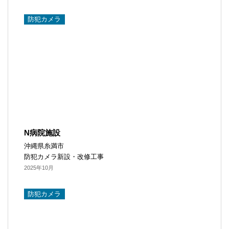
防犯カメラ​
N病院施設
沖縄県糸満市
防犯カメラ新設・改修工事
2025年10月
防犯カメラ​