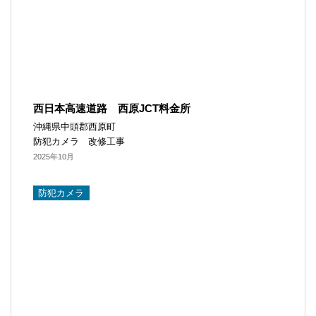
西日本高速道路 西原JCT料金所
沖縄県中頭郡西原町
防犯カメラ 改修工事
2025年10月
防犯カメラ​