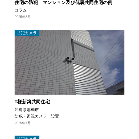
住宅の防犯 マンション及び低層共同住宅の例
コラム
2025年8月
防犯カメラ​
T様新築共同住宅
沖縄県那覇市
防犯・監視カメラ 設置
2025年7月
防犯カメラ​