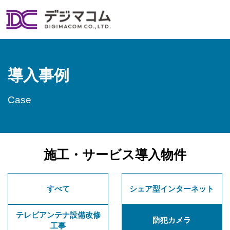
導入事例
Case
SERVICE
事業案内
施工・サービス導入物件
すべて
シェア型インターネット​
Security Camera​
テレビアンテナ設備改修
防犯カメラ​
防犯カメラ​
工事​