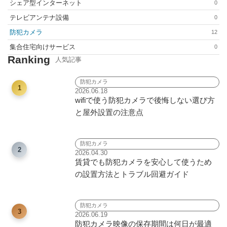
シェア型インターネット
0
テレビアンテナ設備
0
防犯カメラ
12
集合住宅向けサービス​
0
Ranking
人気記事
防犯カメラ
1
2026.06.18
wifiで使う防犯カメラで後悔しない選び方
と屋外設置の注意点
防犯カメラ
2
2026.04.30
賃貸でも防犯カメラを安心して使うため
の設置方法とトラブル回避ガイド
防犯カメラ
3
2026.06.19
防犯カメラ映像の保存期間は何日が最適