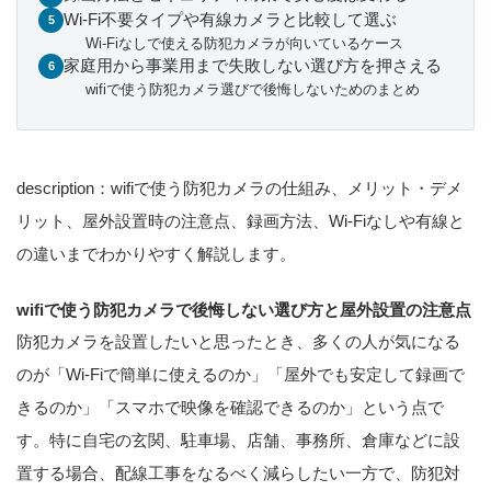
Wi-Fi不要タイプや有線カメラと比較して選ぶ
Wi-Fiなしで使える防犯カメラが向いているケース
家庭用から事業用まで失敗しない選び方を押さえる
wifiで使う防犯カメラ選びで後悔しないためのまとめ
description：wifiで使う防犯カメラの仕組み、メリット・デメ
リット、屋外設置時の注意点、録画方法、Wi-Fiなしや有線と
の違いまでわかりやすく解説します。
wifiで使う防犯カメラで後悔しない選び方と屋外設置の注意点
防犯カメラを設置したいと思ったとき、多くの人が気になる
のが「Wi-Fiで簡単に使えるのか」「屋外でも安定して録画で
きるのか」「スマホで映像を確認できるのか」という点で
す。特に自宅の玄関、駐車場、店舗、事務所、倉庫などに設
置する場合、配線工事をなるべく減らしたい一方で、防犯対