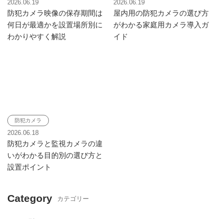
2026.06.19
2026.06.19
防犯カメラ映像の保存期間は
屋内用の防犯カメラの選び方
何日が最適かを設置場所別に
がわかる家庭用カメラ導入ガ
わかりやすく解説
イド
防犯カメラ
2026.06.18
防犯カメラと監視カメラの違
いがわかる目的別の選び方と
設置ポイント
Category
カテゴリー