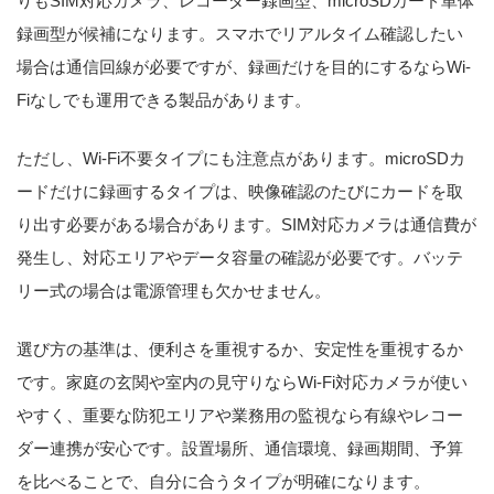
りもSIM対応カメラ、レコーダー録画型、microSDカード単体
録画型が候補になります。スマホでリアルタイム確認したい
場合は通信回線が必要ですが、録画だけを目的にするならWi-
Fiなしでも運用できる製品があります。
ただし、Wi-Fi不要タイプにも注意点があります。microSDカ
ードだけに録画するタイプは、映像確認のたびにカードを取
り出す必要がある場合があります。SIM対応カメラは通信費が
発生し、対応エリアやデータ容量の確認が必要です。バッテ
リー式の場合は電源管理も欠かせません。
選び方の基準は、便利さを重視するか、安定性を重視するか
です。家庭の玄関や室内の見守りならWi-Fi対応カメラが使い
やすく、重要な防犯エリアや業務用の監視なら有線やレコー
ダー連携が安心です。設置場所、通信環境、録画期間、予算
を比べることで、自分に合うタイプが明確になります。