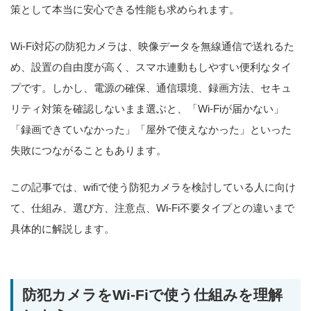
策として本当に安心できる性能も求められます。
Wi-Fi対応の防犯カメラは、映像データを無線通信で送れるた
め、設置の自由度が高く、スマホ連動もしやすい便利なタイ
プです。しかし、電源の確保、通信環境、録画方法、セキュ
リティ対策を確認しないまま選ぶと、「Wi-Fiが届かない」
「録画できていなかった」「屋外で使えなかった」といった
失敗につながることもあります。
この記事では、wifiで使う防犯カメラを検討している人に向け
て、仕組み、選び方、注意点、Wi-Fi不要タイプとの違いまで
具体的に解説します。
防犯カメラをWi-Fiで使う仕組みを理解