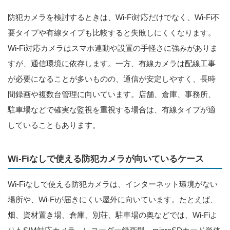
防犯カメラを検討するときは、Wi-Fi対応だけでなく、Wi-Fi不
要タイプや有線タイプも比較すると失敗しにくくなります。
Wi-Fi対応カメラはスマホ連動や設置の手軽さに強みがありま
すが、通信環境に依存します。一方、有線カメラは配線工事
が必要になることが多いものの、通信が安定しやすく、長時
間録画や複数台管理に向いています。店舗、倉庫、事務所、
駐車場などで確実な監視を重視する場合は、有線タイプが適
していることもあります。
Wi-Fiなしで使える防犯カメラが向いているケース
Wi-Fiなしで使える防犯カメラは、インターネット環境がない
場所や、Wi-Fiが届きにくい屋外に向いています。たとえば、
畑、資材置き場、倉庫、別荘、駐車場の奥などでは、Wi-Fiよ