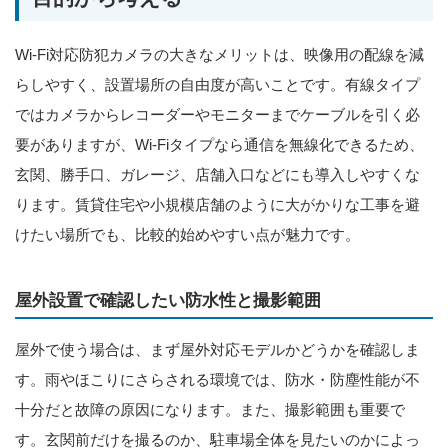
Wi-Fi対応防犯カメラの大きなメリットは、映像用の配線を減
らしやすく、設置場所の自由度が高いことです。有線タイプ
ではカメラからレコーダーやモニターまでケーブルを引く必
要がありますが、Wi-Fiタイプなら通信を無線化できるため、
玄関、勝手口、ガレージ、店舗入口などにも導入しやすくな
ります。賃貸住宅や小規模店舗のように大がかりな工事を避
けたい場所でも、比較的始めやすい点が魅力です。
屋外設置で確認したい防水性と撮影範囲
屋外で使う場合は、まず屋外対応モデルかどうかを確認しま
す。雨やほこりにさらされる環境では、防水・防塵性能が不
十分だと故障の原因になります。また、撮影範囲も重要で
す。玄関前だけを撮るのか、駐車場全体を見たいのかによっ