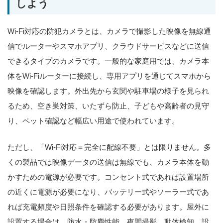
しよう
Wi-Fi対応の防犯カメラとは、カメラで撮影した映像を無線通
信でルーターやスマホアプリ、クラウドサービスなどに送信
できるタイプのカメラです。一般的な家庭用では、カメラ本
体をWi-Fiルーターに接続し、専用アプリを通じてスマホから
映像を確認します。外出先から玄関や駐車場の様子を見られ
るため、空き巣対策、いたずら防止、子どもや高齢者の見守
り、ペット確認など幅広い用途で使われています。
ただし、「Wi-Fi対応＝完全に配線不要」とは限りません。多
くの製品では映像データの送信は無線でも、カメラ本体を動
かすための電源が必要です。コンセント式であれば設置場所
の近くに電源が必要になり、バッテリー式やソーラー式であ
れば充電頻度や日照条件を確認する必要があります。屋外に
設置する場合は、防水・防塵性能、夜間撮影、動体検知、設