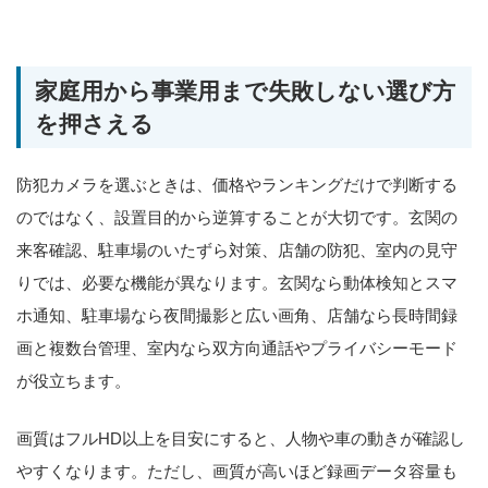
家庭用から事業用まで失敗しない選び方
を押さえる
防犯カメラを選ぶときは、価格やランキングだけで判断する
のではなく、設置目的から逆算することが大切です。玄関の
来客確認、駐車場のいたずら対策、店舗の防犯、室内の見守
りでは、必要な機能が異なります。玄関なら動体検知とスマ
ホ通知、駐車場なら夜間撮影と広い画角、店舗なら長時間録
画と複数台管理、室内なら双方向通話やプライバシーモード
が役立ちます。
画質はフルHD以上を目安にすると、人物や車の動きが確認し
やすくなります。ただし、画質が高いほど録画データ容量も