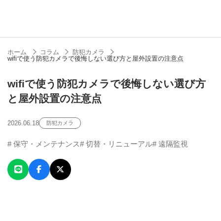
ホーム
コラム
防犯カメラ
wifiで使う防犯カメラで後悔しない選び方と屋外設置の注意点
wifiで使う防犯カメラで後悔しない選び方
と屋外設置の注意点
2026.06.18
防犯カメラ
SERVICE
保守・メンテナンス
切替・リニューアル
遠隔監視
事業案内
Security Camera​
防犯カメラ​