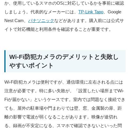
か、使用しているスマホのOSに対応しているかを事前に確認
しましょう。代表的なメーカーには、
TP-Link Tapo
、Google
Nest Cam、
パナソニック
などがあります。購入前には公式サ
イトで対応機能と利用条件を確認することが重要です。
Wi-Fi防犯カメラのデメリットと失敗し
やすいポイント
Wi-Fi防犯カメラは便利ですが、通信環境に左右される点には
注意が必要です。特に多い失敗が、「設置したい場所までWi-
Fiが届かない」というケースです。室内では問題なく接続でき
ても、屋外の駐車場や門まわりでは壁、窓、金属製の扉、距
離の影響で電波が弱くなることがあります。映像が途切れ
る、録画が不安定になる、スマホで確認できないといった問