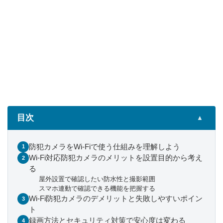
目次
▲
防犯カメラをWi-Fiで使う仕組みを理解しよう
Wi-Fi対応防犯カメラのメリットを設置目的から考え
る
屋外設置で確認したい防水性と撮影範囲
スマホ連動で確認できる機能を把握する
Wi-Fi防犯カメラのデメリットと失敗しやすいポイン
ト
録画方法とセキュリティ対策で安心度は変わる