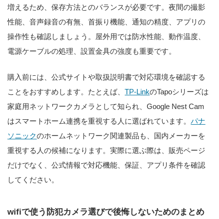
増えるため、保存方法とのバランスが必要です。夜間の撮影
性能、音声録音の有無、首振り機能、通知の精度、アプリの
操作性も確認しましょう。屋外用では防水性能、動作温度、
電源ケーブルの処理、設置金具の強度も重要です。
購入前には、公式サイトや取扱説明書で対応環境を確認する
ことをおすすめします。たとえば、
TP-Link
のTapoシリーズは
家庭用ネットワークカメラとして知られ、Google Nest Cam
はスマートホーム連携を重視する人に選ばれています。
パナ
ソニック
のホームネットワーク関連製品も、国内メーカーを
重視する人の候補になります。実際に選ぶ際は、販売ページ
だけでなく、公式情報で対応機能、保証、アプリ条件を確認
してください。
wifiで使う防犯カメラ選びで後悔しないためのまとめ