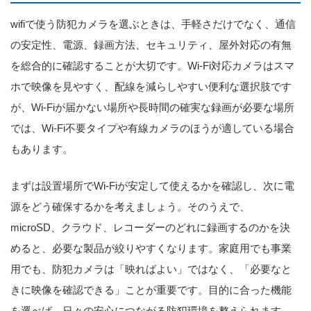
wifiで使う防犯カメラを選ぶときは、手軽さだけでなく、通信
の安定性、電源、録画方法、セキュリティ、屋外対応の有無
を総合的に確認することが大切です。Wi-Fi対応カメラはスマ
ホで映像を見やすく、配線を減らしやすい便利な選択肢です
が、Wi-Fiが届かない場所や長時間の確実な録画が必要な場所
では、Wi-Fi不要タイプや有線カメラのほうが適している場合
もあります。
まずは設置場所でWi-Fiが安定して使えるかを確認し、次に電
源をどう確保するかを考えましょう。そのうえで、
microSD、クラウド、レコーダーのどれに録画するのかを決
めると、必要な製品が絞りやすくなります。家庭用でも事業
用でも、防犯カメラは「映ればよい」ではなく、「必要なと
きに映像を確認できる」ことが重要です。目的に合った機能
を選べば、日々の安心につながる防犯環境を整えられます。