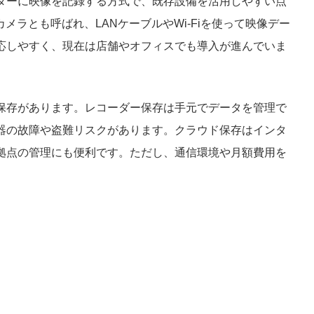
ダーに映像を記録する方式で、既存設備を活用しやすい点
メラとも呼ばれ、LANケーブルやWi-Fiを使って映像デー
応しやすく、現在は店舗やオフィスでも導入が進んでいま
保存があります。レコーダー保存は手元でデータを管理で
器の故障や盗難リスクがあります。クラウド保存はインタ
拠点の管理にも便利です。ただし、通信環境や月額費用を