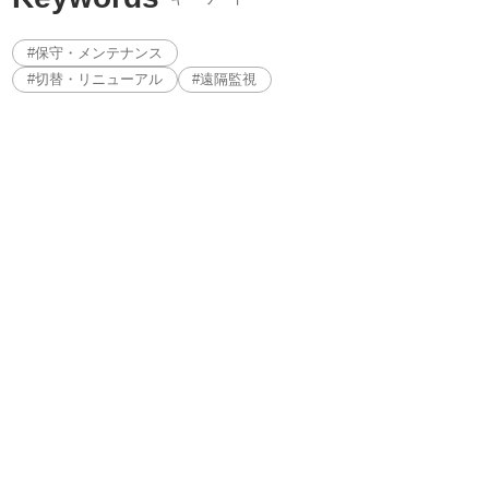
#保守・メンテナンス
#切替・リニューアル
#遠隔監視