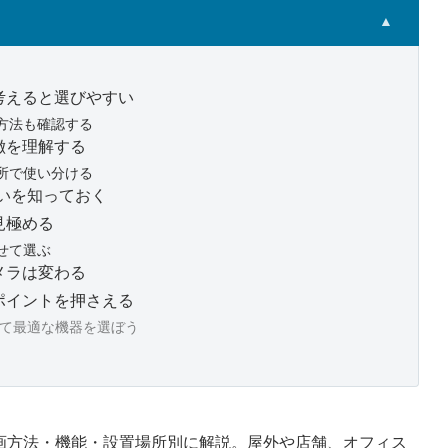
▲
考えると選びやすい
方法も確認する
徴を理解する
所で使い分ける
いを知っておく
見極める
せて選ぶ
メラは変わる
ポイントを押さえる
して最適な機器を選ぼう
状・録画方法・機能・設置場所別に解説。屋外や店舗、オフィス