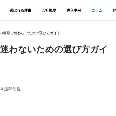
選ばれる理由
会社概要
導入事例
コラム
の種類で迷わないための選び方ガイド
で迷わないための選び方ガイ
ル
遠隔監視
Camera​
Internet​
Antenna
インターネット
アンテナ​