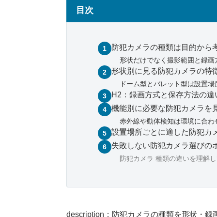
目次
防犯カメラの種類は目的から
形状だけでなく撮影範囲と録画
形状別に見る防犯カメラの特
ドーム型とバレット型は設置場
H2：録画方式と保存方法の違
機能別に必要な防犯カメラを
赤外線や動体検知は環境に合わ
設置場所ごとに適した防犯カ
失敗しない防犯カメラ選びの
防犯カメラ 種類の違いを理解
description：防犯カメラの種類を形