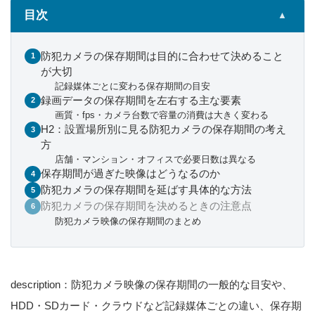
目次
▲
防犯カメラの保存期間は目的に合わせて決めること
が大切
記録媒体ごとに変わる保存期間の目安
録画データの保存期間を左右する主な要素
画質・fps・カメラ台数で容量の消費は大きく変わる
H2：設置場所別に見る防犯カメラの保存期間の考え
方
店舗・マンション・オフィスで必要日数は異なる
保存期間が過ぎた映像はどうなるのか
防犯カメラの保存期間を延ばす具体的な方法
防犯カメラの保存期間を決めるときの注意点
防犯カメラ映像の保存期間のまとめ
description：防犯カメラ映像の保存期間の一般的な目安や、
HDD・SDカード・クラウドなど記録媒体ごとの違い、保存期