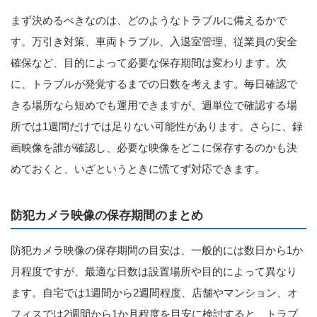
まず決めるべきなのは、どのようなトラブルに備えるかで
す。万引き対策、車両トラブル、入退室管理、従業員の安全
確保など、目的によって必要な保存期間は変わります。次
に、トラブルが発覚するまでの日数を考えます。毎日確認で
きる場所なら短めでも運用できますが、週単位で確認する場
所では1週間だけでは足りない可能性があります。さらに、録
画映像を誰が確認し、必要な映像をどこに保存するのかも決
めておくと、いざというときに慌てず対応できます。
防犯カメラ映像の保存期間のまとめ
防犯カメラ映像の保存期間の目安は、一般的には数日から1か
月程度ですが、最適な日数は設置場所や目的によって異なり
ます。自宅では1週間から2週間程度、店舗やマンション、オ
フィスでは2週間から1か月程度を目安に検討すると、トラブ