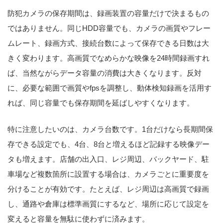
防犯カメラの保存期間は、録画装置の容量だけで決まるもの
ではありません。同じHDD容量でも、カメラの画質やフレー
ムレート、録画方式、接続台数によって保存できる日数は大
きく変わります。高画質でなめらかな映像を24時間録画すれ
ば、当然ながらデータ容量の消費は大きくなります。反対
に、必要な範囲で画質やfpsを調整し、動体検知録画を活用す
れば、同じ容量でも保存期間を延ばしやすくなります。
特に注意したいのは、カメラ台数です。1台だけなら長期間保
存できる設定でも、4台、8台と増えるほど記録する映像デー
タも増えます。店舗の出入口、レジ周辺、バックヤード、駐
車場など複数箇所に設置する場合は、カメラごとに重要度を
分けることが有効です。たとえば、レジ周辺は高画質で録画
し、通路や倉庫は標準画質にするなど、場所に応じて設定を
変えると容量を無駄に使わずに済みます。