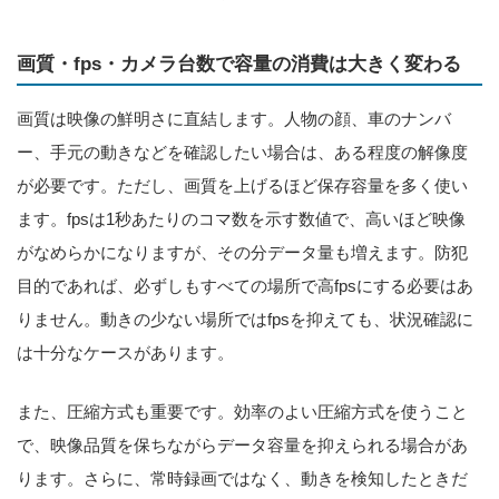
画質・fps・カメラ台数で容量の消費は大きく変わる
画質は映像の鮮明さに直結します。人物の顔、車のナンバ
ー、手元の動きなどを確認したい場合は、ある程度の解像度
が必要です。ただし、画質を上げるほど保存容量を多く使い
ます。fpsは1秒あたりのコマ数を示す数値で、高いほど映像
がなめらかになりますが、その分データ量も増えます。防犯
目的であれば、必ずしもすべての場所で高fpsにする必要はあ
りません。動きの少ない場所ではfpsを抑えても、状況確認に
は十分なケースがあります。
また、圧縮方式も重要です。効率のよい圧縮方式を使うこと
で、映像品質を保ちながらデータ容量を抑えられる場合があ
ります。さらに、常時録画ではなく、動きを検知したときだ