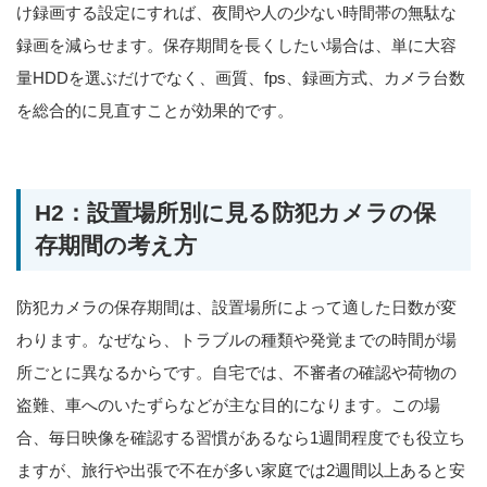
け録画する設定にすれば、夜間や人の少ない時間帯の無駄な
録画を減らせます。保存期間を長くしたい場合は、単に大容
量HDDを選ぶだけでなく、画質、fps、録画方式、カメラ台数
を総合的に見直すことが効果的です。
H2：設置場所別に見る防犯カメラの保
存期間の考え方
防犯カメラの保存期間は、設置場所によって適した日数が変
わります。なぜなら、トラブルの種類や発覚までの時間が場
所ごとに異なるからです。自宅では、不審者の確認や荷物の
盗難、車へのいたずらなどが主な目的になります。この場
合、毎日映像を確認する習慣があるなら1週間程度でも役立ち
ますが、旅行や出張で不在が多い家庭では2週間以上あると安