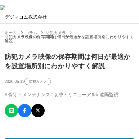
ホーム
コラム
防犯カメラ
防犯カメラ映像の保存期間は何日が最適かを設置場所別にわかりやすく
解説
防犯カメラ映像の保存期間は何日が最適か
を設置場所別にわかりやすく解説
SERVICE
2026.06.19
防犯カメラ
事業案内
保守・メンテナンス
切替・リニューアル
遠隔監視
Security Camera​
防犯カメラ​