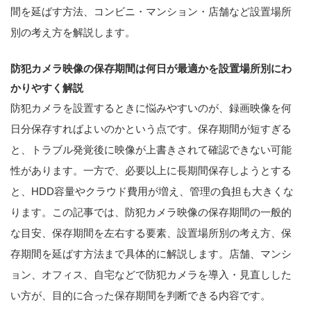
間を延ばす方法、コンビニ・マンション・店舗など設置場所
別の考え方を解説します。
防犯カメラ映像の保存期間は何日が最適かを設置場所別にわ
かりやすく解説
防犯カメラを設置するときに悩みやすいのが、録画映像を何
日分保存すればよいのかという点です。保存期間が短すぎる
と、トラブル発覚後に映像が上書きされて確認できない可能
性があります。一方で、必要以上に長期間保存しようとする
と、HDD容量やクラウド費用が増え、管理の負担も大きくな
ります。この記事では、防犯カメラ映像の保存期間の一般的
な目安、保存期間を左右する要素、設置場所別の考え方、保
存期間を延ばす方法まで具体的に解説します。店舗、マンシ
ョン、オフィス、自宅などで防犯カメラを導入・見直しした
い方が、目的に合った保存期間を判断できる内容です。