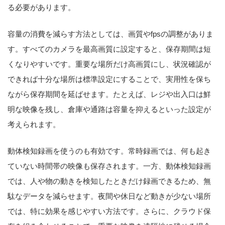
る必要があります。
容量の消費を減らす方法としては、画質やfpsの調整がありま
す。すべてのカメラを最高画質に設定すると、保存期間は短
くなりやすいです。重要な場所だけ高画質にし、状況確認が
できれば十分な場所は標準設定にすることで、実用性を保ち
ながら保存期間を延ばせます。たとえば、レジや出入口は鮮
明な映像を残し、倉庫や通路は容量を抑えるといった設定が
考えられます。
動体検知録画を使うのも有効です。常時録画では、何も起き
ていない時間帯の映像も保存されます。一方、動体検知録画
では、人や物の動きを検知したときだけ録画できるため、無
駄なデータを減らせます。夜間や休日など動きが少ない場所
では、特に効果を感じやすい方法です。さらに、クラウド保