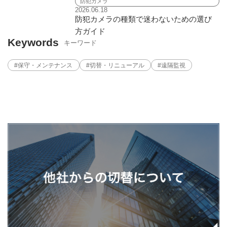
防犯カメラ
2026.06.18
防犯カメラの種類で迷わないための選び
方ガイド
Keywords
キーワード
#保守・メンテナンス
#切替・リニューアル
#遠隔監視