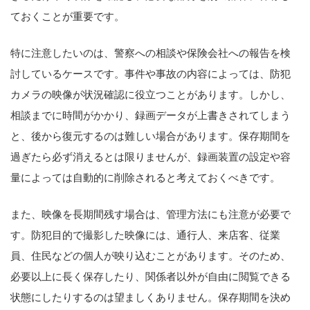
ておくことが重要です。
特に注意したいのは、警察への相談や保険会社への報告を検
討しているケースです。事件や事故の内容によっては、防犯
カメラの映像が状況確認に役立つことがあります。しかし、
相談までに時間がかかり、録画データが上書きされてしまう
と、後から復元するのは難しい場合があります。保存期間を
過ぎたら必ず消えるとは限りませんが、録画装置の設定や容
量によっては自動的に削除されると考えておくべきです。
また、映像を長期間残す場合は、管理方法にも注意が必要で
す。防犯目的で撮影した映像には、通行人、来店客、従業
員、住民などの個人が映り込むことがあります。そのため、
必要以上に長く保存したり、関係者以外が自由に閲覧できる
状態にしたりするのは望ましくありません。保存期間を決め