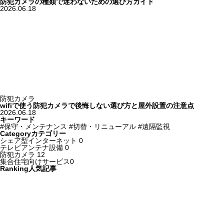
防犯カメラの種類で迷わないための選び方ガイド
2026.06.18
防犯カメラ
wifiで使う防犯カメラで後悔しない選び方と屋外設置の注意点
2026.06.18
キーワード
#保守・メンテナンス
#切替・リニューアル
#遠隔監視
Category
カテゴリー
シェア型インターネット
0
テレビアンテナ設備
0
防犯カメラ
12
集合住宅向けサービス​
0
Ranking
人気記事