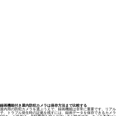
録画機能付き屋内防犯カメラは保存方法まで比較する
屋内用の防犯カメラを選ぶうえで、録画機能は非常に重要です。リアル
子、トラブル発生時の証拠を残すには、録画データを保存できるカメラ